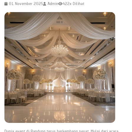
01 November 2025
Admin
422x Dilihat
Dunia event di Bandung terus berkembang pesat. Mulai dari acara