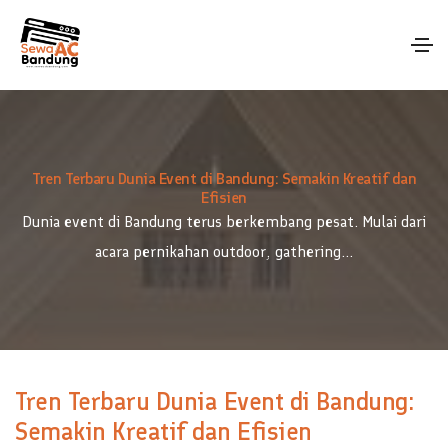
Tren Terbaru Dunia Event di Bandung: Semakin Kreatif dan
Efisien
Dunia event di Bandung terus berkembang pesat. Mulai dari
acara pernikahan outdoor, gathering...
Tren Terbaru Dunia Event di Bandung:
Semakin Kreatif dan Efisien