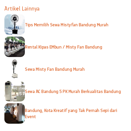
Artikel Lainnya
Tips Memilih Sewa Mistyfan Bandung Murah
Rental Kipas EMbun / Misty Fan Bandung
Sewa Misty Fan Bandung Murah
Sewa AC Bandung 5 PK Murah Berkualitas Bandung
Bandung, Kota Kreatif yang Tak Pernah Sepi dari
Event